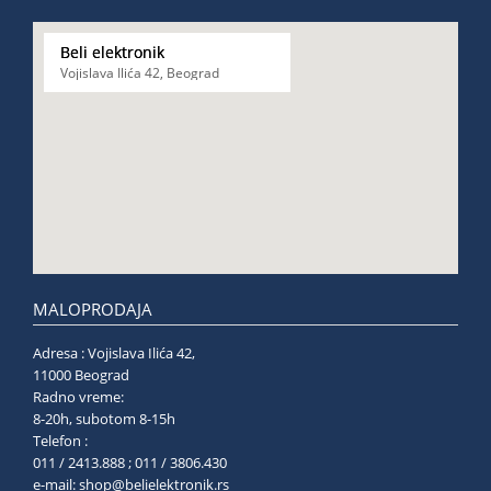
Beli elektronik
Vojislava Ilića 42, Beograd
MALOPRODAJA
Adresa : Vojislava Ilića 42,
11000 Beograd
Radno vreme:
8-20h, subotom 8-15h
Telefon :
011 / 2413.888 ; 011 / 3806.430
e-mail:
shop@belielektronik.rs