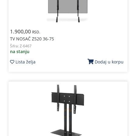
1.900,00
RSD.
TV NOSAČ Z520 36-75
Šifra:
Z-6467
na stanju
Lista želja
Dodaj u korpu