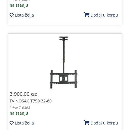
na stanju
Lista želja
Dodaj u korpu
3.900,00
RSD.
TV NOSAČ T750 32-80
Šifra:
Z-6464
na stanju
Lista želja
Dodaj u korpu