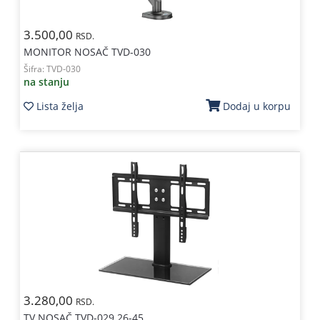
3.500,00
RSD.
MONITOR NOSAČ TVD-030
Šifra:
TVD-030
na stanju
Lista želja
Dodaj u korpu
3.280,00
RSD.
TV NOSAČ TVD-029 26-45