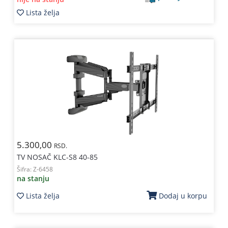
Lista želja
5.300,00
RSD.
TV NOSAČ KLC-S8 40-85
Šifra:
Z-6458
na stanju
Lista želja
Dodaj u korpu