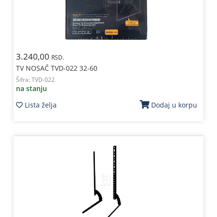
3.240,00
RSD.
TV NOSAČ TVD-022 32-60
Šifra:
TVD-022
na stanju
Lista želja
Dodaj u korpu