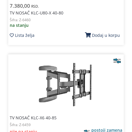
7.380,00
RSD.
TV NOSAČ KLC-U80-X 40-80
Šifra:
Z-6460
na stanju
Lista želja
Dodaj u korpu
TV NOSAČ KLC-X6 40-85
Šifra:
Z-6459
postoji zamena
nije na stanju