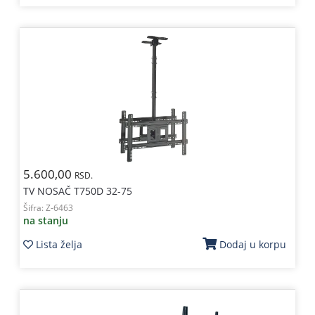
5.600,00
RSD.
TV NOSAČ T750D 32-75
Šifra:
Z-6463
na stanju
Lista želja
Dodaj u korpu