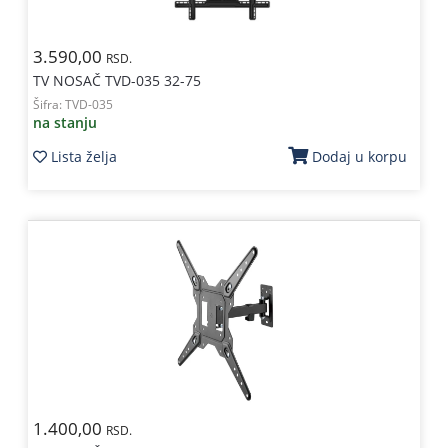
3.590,00
RSD.
TV NOSAČ TVD-035 32-75
Šifra:
TVD-035
na stanju
Lista želja
Dodaj u korpu
1.400,00
RSD.