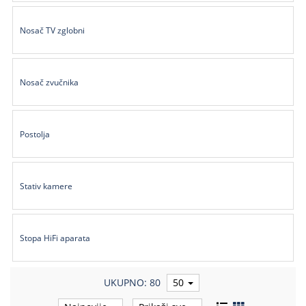
Nosač TV zglobni
Nosač zvučnika
Postolja
Stativ kamere
Stopa HiFi aparata
UKUPNO: 80
50