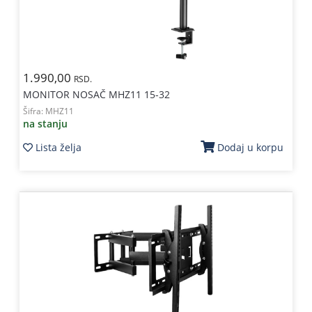
1.990,00
RSD.
MONITOR NOSAČ MHZ11 15-32
Šifra:
MHZ11
na stanju
Lista želja
Dodaj u korpu