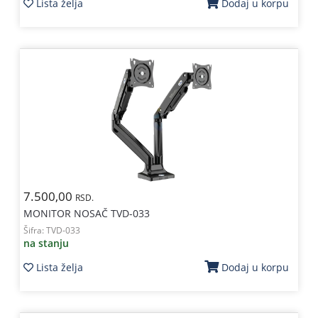
Lista želja
Dodaj u korpu
7.500,00
RSD.
MONITOR NOSAČ TVD-033
Šifra:
TVD-033
na stanju
Lista želja
Dodaj u korpu