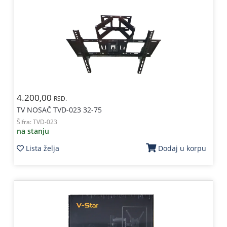
4.200,00
RSD.
TV NOSAČ TVD-023 32-75
Šifra:
TVD-023
na stanju
Lista želja
Dodaj u korpu