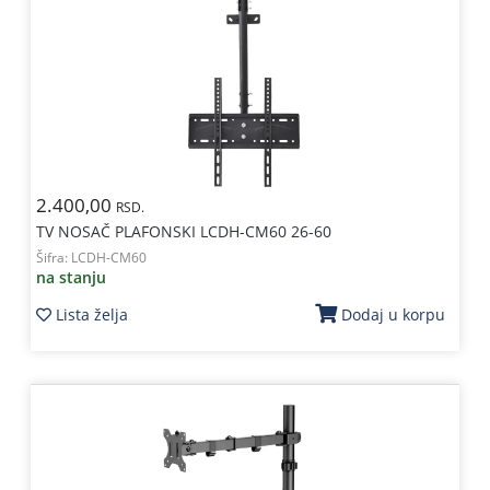
2.400,00
RSD.
TV NOSAČ PLAFONSKI LCDH-CM60 26-60
Šifra:
LCDH-CM60
na stanju
Lista želja
Dodaj u korpu