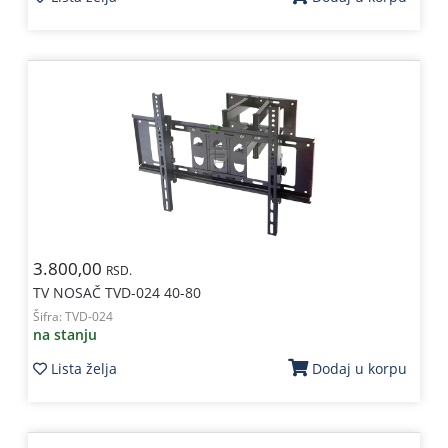
3.800,00
RSD.
TV NOSAČ TVD-024 40-80
Šifra:
TVD-024
na stanju
Lista želja
Dodaj u korpu