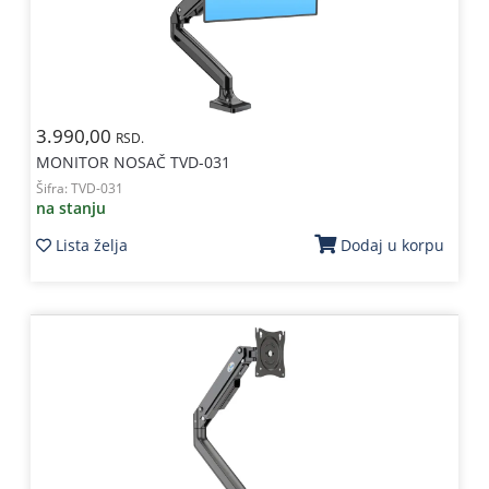
3.990,00
RSD.
MONITOR NOSAČ TVD-031
Šifra:
TVD-031
na stanju
Lista želja
Dodaj u korpu