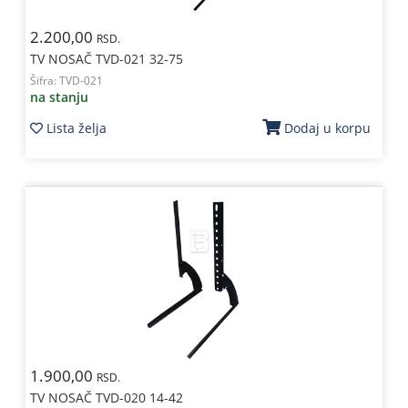
2.200,00
RSD.
TV NOSAČ TVD-021 32-75
Šifra:
TVD-021
na stanju
Lista želja
Dodaj u korpu
1.900,00
RSD.
TV NOSAČ TVD-020 14-42