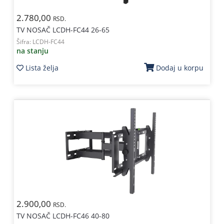
2.780,00
RSD.
TV NOSAČ LCDH-FC44 26-65
Šifra:
LCDH-FC44
na stanju
Lista želja
Dodaj u korpu
2.900,00
RSD.
TV NOSAČ LCDH-FC46 40-80