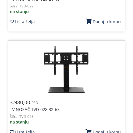
Šifra:
TVD-029
na stanju
Lista želja
Dodaj u korpu
3.980,00
RSD.
TV NOSAČ TVD-028 32-65
Šifra:
TVD-028
na stanju
Lista želja
Dodaj u korpu