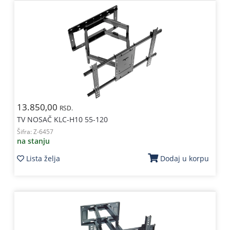
13.850,00
RSD.
TV NOSAČ KLC-H10 55-120
Šifra:
Z-6457
na stanju
Lista želja
Dodaj u korpu