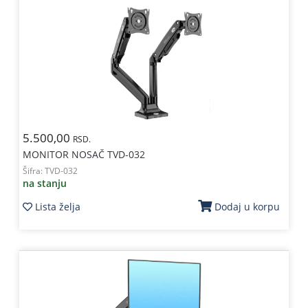
5.500,00
RSD.
MONITOR NOSAČ TVD-032
Šifra:
TVD-032
na stanju
Lista želja
Dodaj u korpu