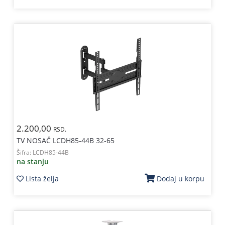
2.200,00
RSD.
TV NOSAČ LCDH85-44B 32-65
Šifra:
LCDH85-44B
na stanju
Lista želja
Dodaj u korpu