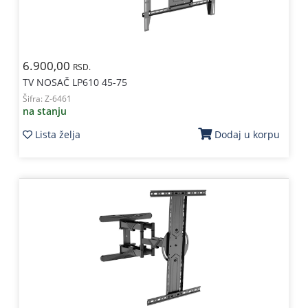
6.900,00
RSD.
TV NOSAČ LP610 45-75
Šifra:
Z-6461
na stanju
Lista želja
Dodaj u korpu