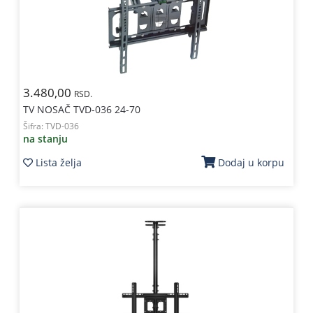
3.480,00
RSD.
TV NOSAČ TVD-036 24-70
Šifra:
TVD-036
na stanju
Lista želja
Dodaj u korpu