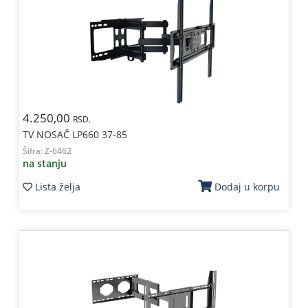
4.250,00
RSD.
TV NOSAČ LP660 37-85
Šifra:
Z-6462
na stanju
Lista želja
Dodaj u korpu