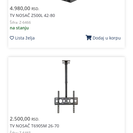
4.980,00
RSD.
TV NOSAČ Z500L 42-80
Šifra:
Z-6466
na stanju
Lista želja
Dodaj u korpu
2.500,00
RSD.
TV NOSAČ T6905M 26-70
Šifra:
Z-6465