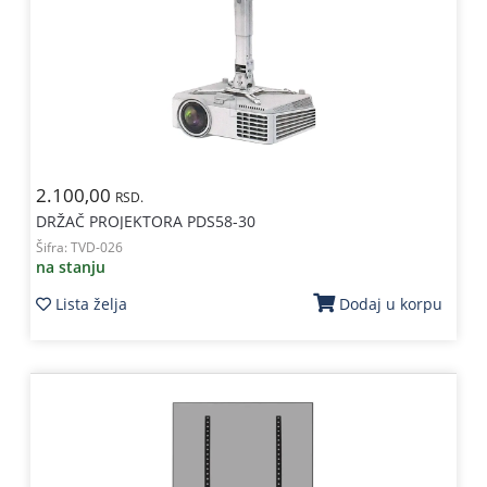
2.100,00
RSD.
DRŽAČ PROJEKTORA PDS58-30
Šifra:
TVD-026
na stanju
Lista želja
Dodaj u korpu