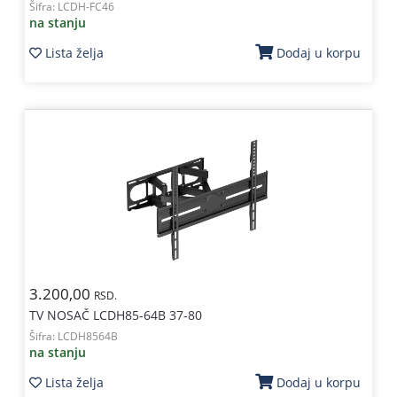
Šifra:
LCDH-FC46
na stanju
Lista želja
Dodaj u korpu
3.200,00
RSD.
TV NOSAČ LCDH85-64B 37-80
Šifra:
LCDH8564B
na stanju
Lista želja
Dodaj u korpu