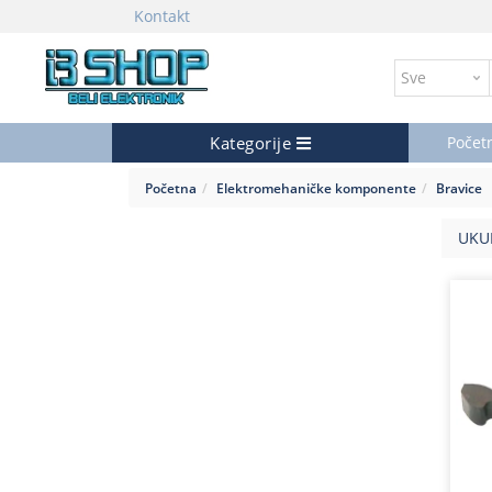
Kontakt
Kategorije
Počet
Početna
Elektromehaničke komponente
Bravice
UKU