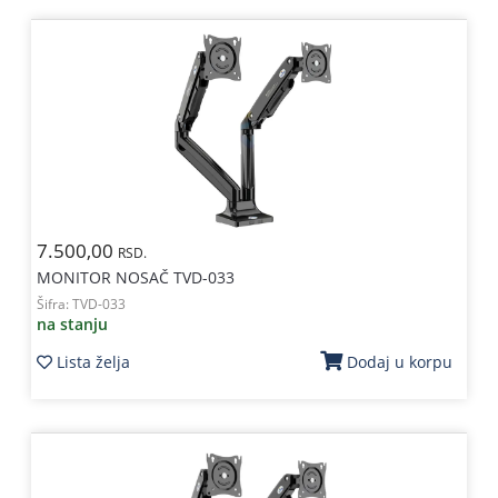
7.500,00
RSD.
MONITOR NOSAČ TVD-033
Šifra:
TVD-033
na stanju
Lista želja
Dodaj u korpu