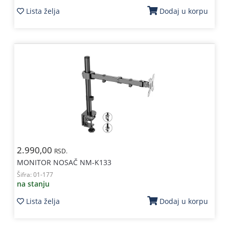
Lista želja
Dodaj u korpu
2.990,00
RSD.
MONITOR NOSAČ NM-K133
Šifra:
01-177
na stanju
Lista želja
Dodaj u korpu