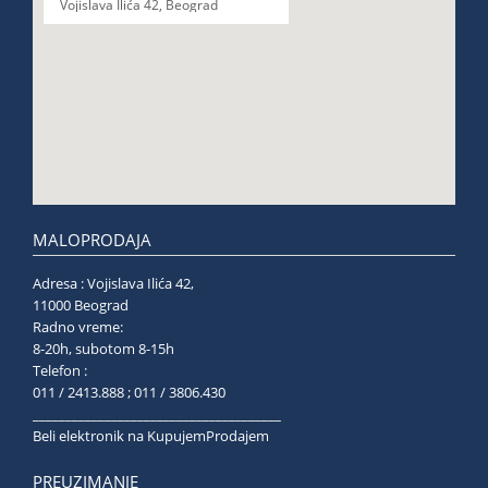
Vojislava Ilića 42, Beograd
MALOPRODAJA
Adresa : Vojislava Ilića 42,
11000 Beograd
Radno vreme:
8-20h, subotom 8-15h
Telefon :
011 / 2413.888 ; 011 / 3806.430
______________________________________
Beli elektronik na KupujemProdajem
PREUZIMANJE