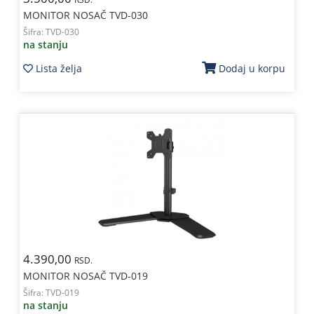
MONITOR NOSAČ TVD-030
Šifra:
TVD-030
na stanju
Lista želja
Dodaj u korpu
4.390,00
RSD.
MONITOR NOSAČ TVD-019
Šifra:
TVD-019
na stanju