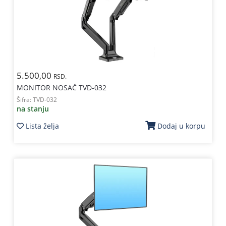
5.500,00
RSD.
MONITOR NOSAČ TVD-032
Šifra:
TVD-032
na stanju
Lista želja
Dodaj u korpu