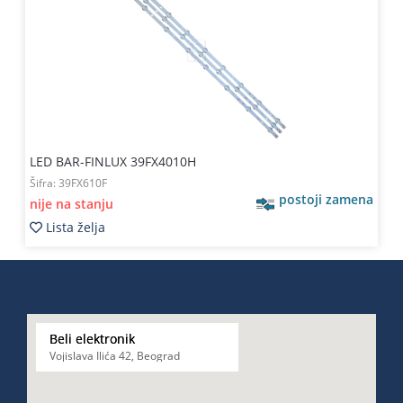
LED BAR-FINLUX 39FX4010H
Šifra:
39FX610F
postoji zamena
nije na stanju
Lista želja
Beli elektronik
Vojislava Ilića 42, Beograd