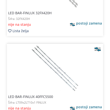
LED BAR-FINLUX 32FX420H
Šifra:
32FX420H
postoji zamena
nije na stanju
Lista želja
LED BAR-FINLUX 40FFC5500
Šifra:
LT09x2LT10x1 FINLUX
postoji zamena
nije na stanju