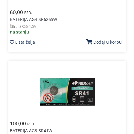
60,00
RSD.
BATERIJA AG4-SR626SW
Šifra:
SR66-1.5V
na stanju
Lista želja
Dodaj u korpu
100,00
RSD.
BATERIJA AG3-SR41W