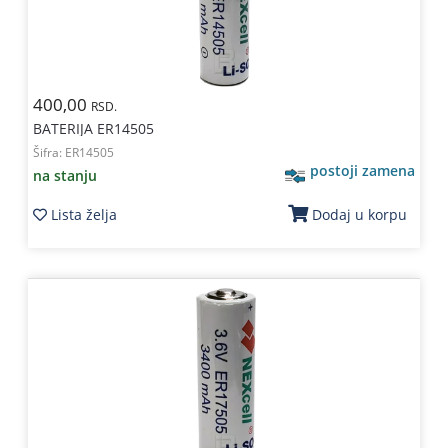
400,00
RSD.
BATERIJA ER14505
Šifra:
ER14505
postoji zamena
na stanju
Lista želja
Dodaj u korpu