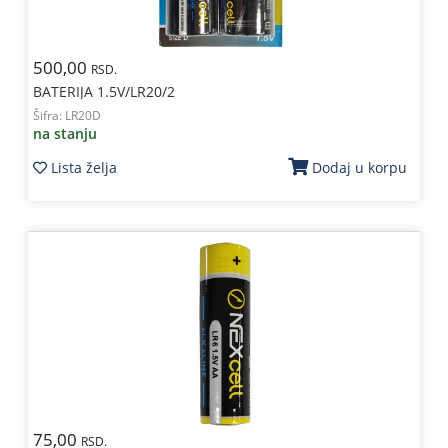
500,00
RSD.
BATERIJA 1.5V/LR20/2
Šifra:
LR20D
na stanju
Lista želja
Dodaj u korpu
75,00
RSD.