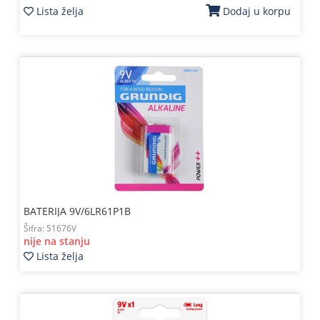
Lista želja
Dodaj u korpu
BATERIJA 9V/6LR61P1B
Šifra:
51676V
nije na stanju
Lista želja