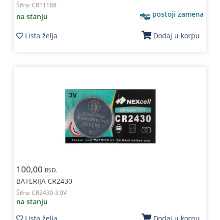
Šifra:
CR11108
postoji zamena
na stanju
Lista želja
Dodaj u korpu
100,00
RSD.
BATERIJA CR2430
Šifra:
CR2430-3.0V
na stanju
Lista želja
Dodaj u korpu