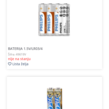
BATERIJA 1.5V/LR03/4
Šifra:
49619V
nije na stanju
Lista želja