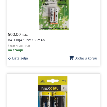
500,00
RSD.
BATERIJA 1.2V1100mAh
Šifra:
NIMH1100
na stanju
Lista želja
Dodaj u korpu