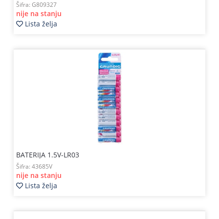
Šifra:
G809327
nije na stanju
Lista želja
BATERIJA 1.5V-LR03
Šifra:
43685V
nije na stanju
Lista želja