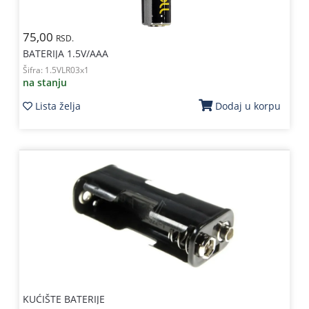
75,00
RSD.
BATERIJA 1.5V/AAA
Šifra:
1.5VLR03x1
na stanju
Lista želja
Dodaj u korpu
KUĆIŠTE BATERIJE