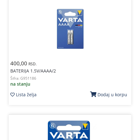
400,00
RSD.
BATERIJA 1.5V/AAAA/2
Šifra:
G951186
na stanju
Lista želja
Dodaj u korpu