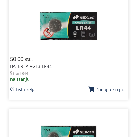
50,00
RSD.
BATERIJA AG13-LR44
Šifra:
LR44
na stanju
Lista želja
Dodaj u korpu