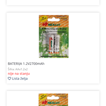
BATERIJA 1.2V2700mAh
Šifra:
AAx1.2x2
nije na stanju
Lista želja