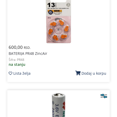
600,00
RSD.
BATERIJA PR48 ZincAir
Šifra:
PR48
na stanju
Lista želja
Dodaj u korpu