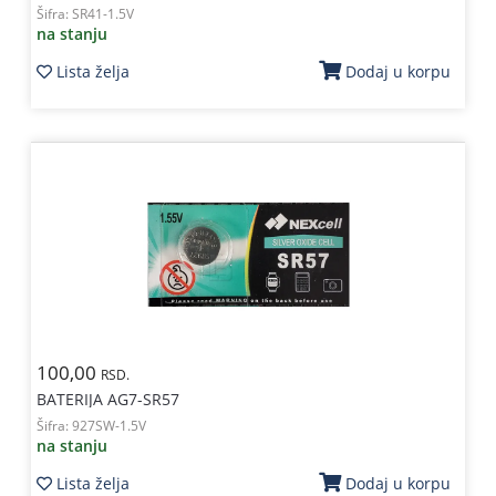
Šifra:
SR41-1.5V
na stanju
Lista želja
Dodaj u korpu
100,00
RSD.
BATERIJA AG7-SR57
Šifra:
927SW-1.5V
na stanju
Lista želja
Dodaj u korpu