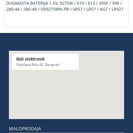
DUGMASTA BATERIJA 1.5V, 927SW / 610 / 613 / 395F / 399 /
280-44 / 280-48 / SR927SWN-PB / SR57 / LR57 / AG7 / LR927
Beli elektronik
Vojislava Ilića 42, Beograd
MALOPRODAJA