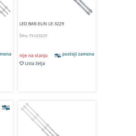
LED BAR-ELIN LE-3229
Šifra:
TV-LE3229
amena
postoji zamena
nije na stanju
Lista želja