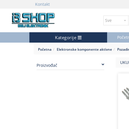
Kontakt
Kategorije
Počet
Početna
Elektronske komponente aktivne
Pozadin
UKU
Proizvođač