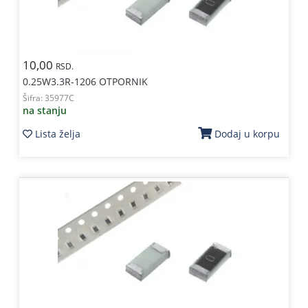
10,00
RSD.
0.25W3.3R-1206 OTPORNIK
Šifra:
35977C
na stanju
Lista želja
Dodaj u korpu