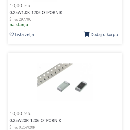
10,00
RSD.
0.25W1.0K-1206 OTPORNIK
Šifra:
29770C
na stanju
Lista želja
Dodaj u korpu
10,00
RSD.
0.25W20R-1206 OTPORNIK
Šifra:
0,25W20R