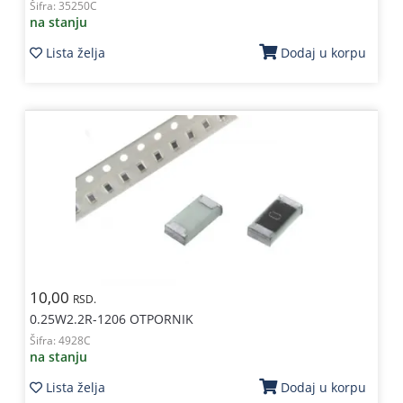
Šifra:
35250C
na stanju
Lista želja
Dodaj u korpu
10,00
RSD.
0.25W2.2R-1206 OTPORNIK
Šifra:
4928C
na stanju
Lista želja
Dodaj u korpu