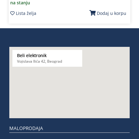
na stanju
Lista želja
Dodaj u korpu
Beli elektronik
Vojislava Ilića 42, Beograd
MALOPRODAJA