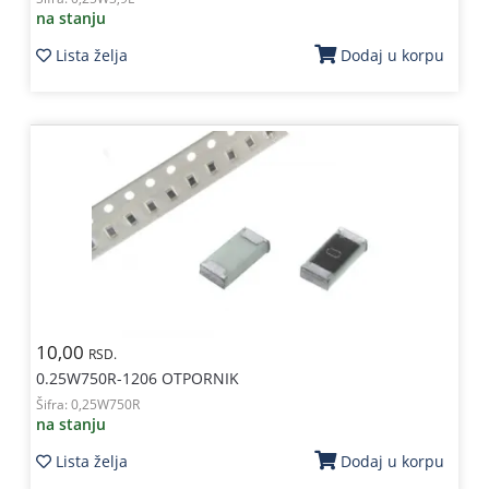
na stanju
Lista želja
Dodaj u korpu
10,00
RSD.
0.25W750R-1206 OTPORNIK
Šifra:
0,25W750R
na stanju
Lista želja
Dodaj u korpu