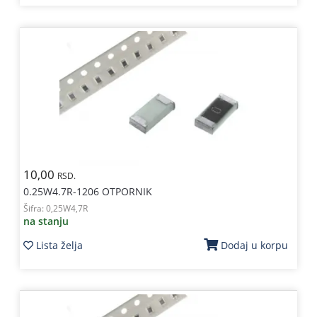
10,00
RSD.
0.25W4.7R-1206 OTPORNIK
Šifra:
0,25W4,7R
na stanju
Lista želja
Dodaj u korpu