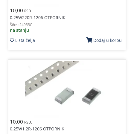
10,00
RSD.
0.25W220R-1206 OTPORNIK
Šifra:
24955C
na stanju
Lista želja
Dodaj u korpu
10,00
RSD.
0.25W1.2R-1206 OTPORNIK