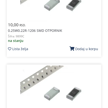
10,00
RSD.
0.25W0.22R-1206 SMD OTPORNIK
Šifra:
9899C
na stanju
Lista želja
Dodaj u korpu