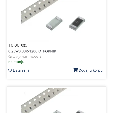
10,00
RSD.
0.25W0.33R-1206 OTPORNIK
Šifra:
0,25W0.33R-SMD
na stanju
Lista želja
Dodaj u korpu