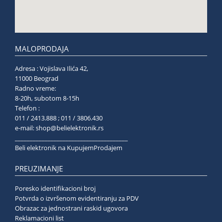
MALOPRODAJA
Adresa : Vojislava Ilića 42,
11000 Beograd
Radno vreme:
8-20h, subotom 8-15h
Telefon :
011 / 2413.888 ; 011 / 3806.430
e-mail:
shop@belielektronik.rs
______________________________________
Beli elektronik na KupujemProdajem
PREUZIMANJE
Poresko identifikacioni broj
Potvrda o izvršenom evidentiranju za PDV
Obrazac za jednostrani raskid ugovora
Reklamacioni list