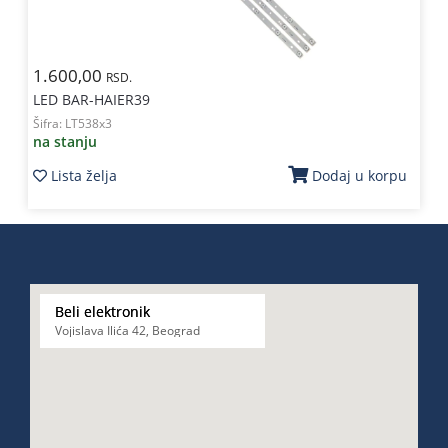
1.600,00
RSD.
LED BAR-HAIER39
Šifra:
LT538x3
na stanju
Lista želja
Dodaj u korpu
Beli elektronik
Vojislava Ilića 42, Beograd