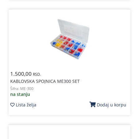
1.500,00
RSD.
KABLOVSKA SPOJNICA ME300 SET
Šifra:
ME-300
na stanju
Lista želja
Dodaj u korpu