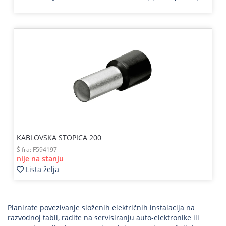
KABLOVSKA STOPICA 200
Šifra:
F594197
nije na stanju
Lista želja
Planirate povezivanje složenih električnih instalacija na
razvodnoj tabli, radite na servisiranju auto-elektronike ili