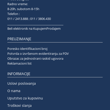
Radno vreme:
8-20h, subotom 8-15h
Telefon :
011 / 2413.888 ; 011 / 3806.430
______________________________________
Beli elektronik na KupujemProdajem
PREUZIMANJE
Poresko identifikacioni broj
Potvrda o izvršenom evidentiranju za PDV
Obrazac za jednostrani raskid ugovora
Reklamacioni list
INFORMACIJE
Uslovi poslovanja
O nama
Uputstvo za kupovinu
Troškovi slanja