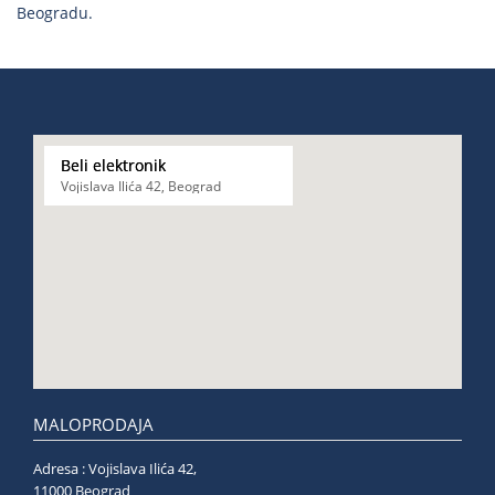
Beogradu.
Beli elektronik
Vojislava Ilića 42, Beograd
MALOPRODAJA
Adresa : Vojislava Ilića 42,
11000 Beograd