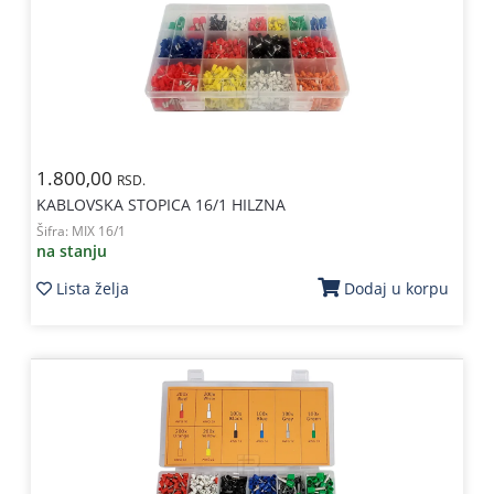
1.800,00
RSD.
KABLOVSKA STOPICA 16/1 HILZNA
Šifra:
MIX 16/1
na stanju
Lista želja
Dodaj u korpu