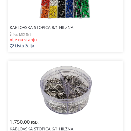
KABLOVSKA STOPICA 8/1 HILZNA
Šifra:
MIX 8/1
nije na stanju
Lista želja
1.750,00
RSD.
KABLOVSKA STOPICA 6/1 HILZNA