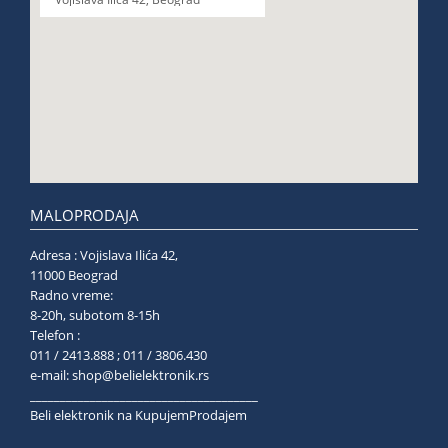
MALOPRODAJA
Adresa : Vojislava Ilića 42,
11000 Beograd
Radno vreme:
8-20h, subotom 8-15h
Telefon :
011 / 2413.888 ; 011 / 3806.430
e-mail:
shop@belielektronik.rs
______________________________________
Beli elektronik na KupujemProdajem