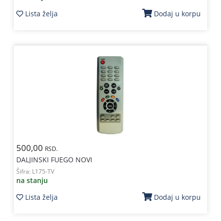
Lista želja
Dodaj u korpu
500,00
RSD.
DALJINSKI FUEGO NOVI
Šifra:
L175-TV
na stanju
Lista želja
Dodaj u korpu