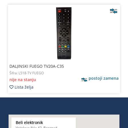
DALJINSKI FUEGO TV20A-C35
Šifra:
L518-TV FUEGO
postoji zamena
nije na stanju
Lista želja
Beli elektronik
Vojislava Ilića 42, Beograd