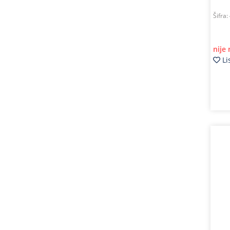
Šifra:
nije
Li