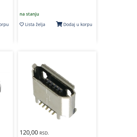
na stanju
Lista želja
korpu
Dodaj u korpu
120,00
RSD.