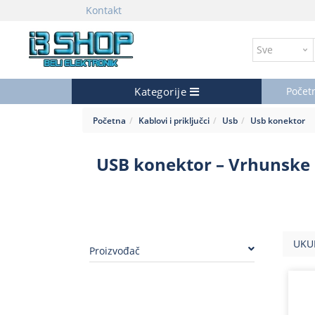
Kontakt
Kategorije
Počet
Početna
Kablovi i priključci
Usb
Usb konektor
USB konektor – Vrhunske 
UKU
Proizvođač