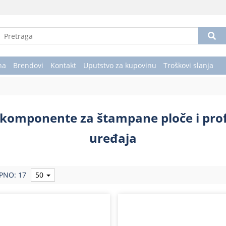
na
Brendovi
Kontakt
Uputstvo za kupovinu
Troškovi slanja
komponente za štampane ploče i prof
uređaja
PNO: 17
50