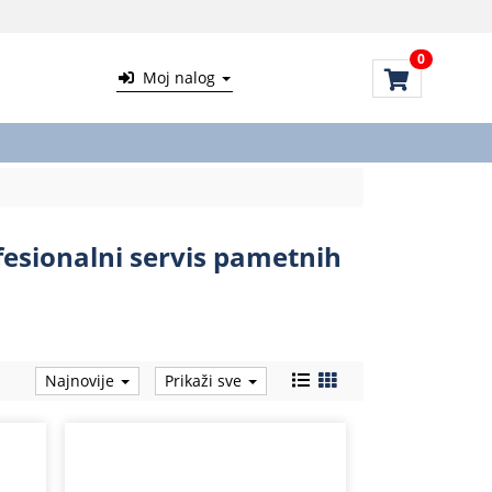
0
Moj nalog
esionalni servis pametnih
Najnovije
Prikaži sve