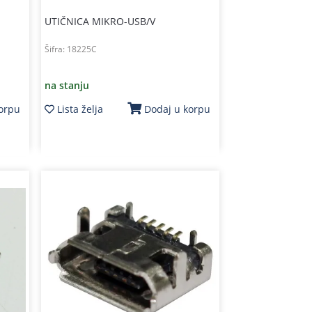
UTIČNICA MIKRO-USB/V
Šifra:
18225C
na stanju
Lista želja
korpu
Dodaj u korpu