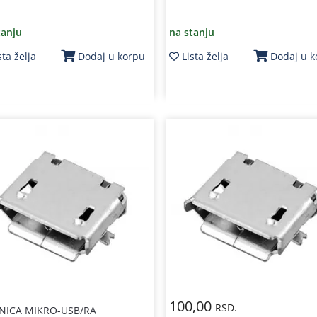
tanju
na stanju
sta želja
Lista želja
Dodaj u korpu
Dodaj u 
100,00
RSD.
NICA MIKRO-USB/RA