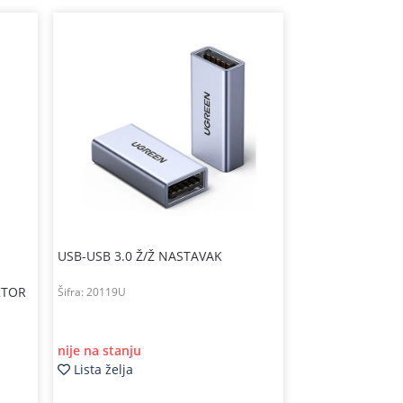
USB-USB 3.0 Ž/Ž NASTAVAK
KTOR
Šifra:
20119U
nije na stanju
Lista želja