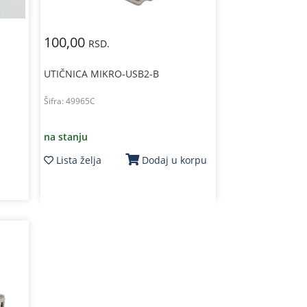
100,00
RSD.
UTIČNICA MIKRO-USB2-B
Šifra:
49965C
na stanju
Lista želja
Dodaj u korpu