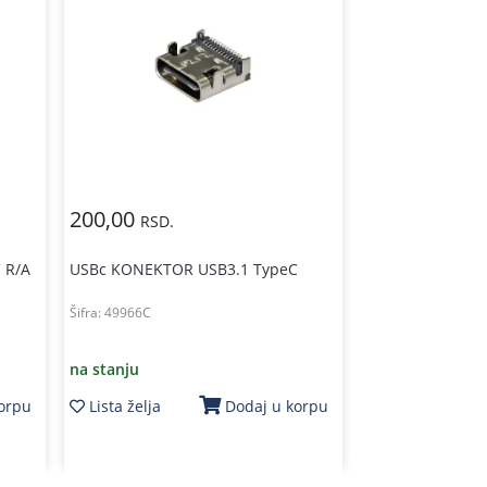
200,00
RSD.
 R/A
USBc KONEKTOR USB3.1 TypeC
Šifra:
49966C
na stanju
Lista želja
korpu
Dodaj u korpu