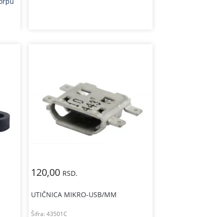
korpu
120,00
RSD.
UTIČNICA MIKRO-USB/MM
Šifra:
43501C