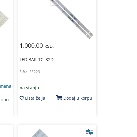
1.000,00
RSD.
LED BAR-TCL32D
Šifra:
ES223
amena
na stanju
Lista želja
Dodaj u korpu
korpu