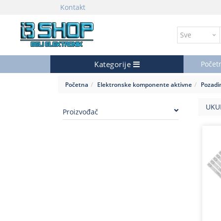
Kontakt
Kategorije
Počet
Početna
Elektronske komponente aktivne
Pozadin
UKU
Proizvođač