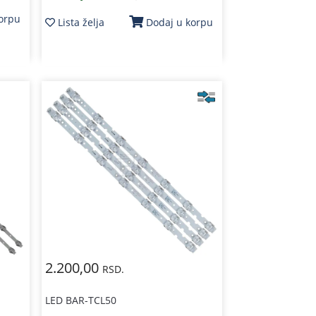
korpu
Lista želja
Dodaj u korpu
2.200,00
RSD.
LED BAR-TCL50