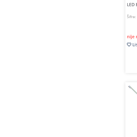
LED 
Šifra:
nije
Li