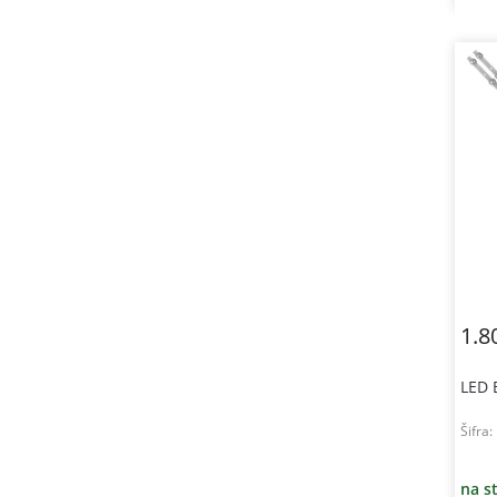
1.8
LED 
Šifra:
na s