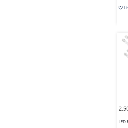
Li
2.5
LED 