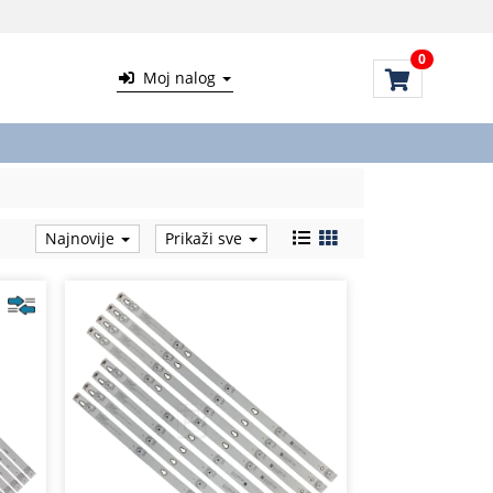
0
Moj nalog
Najnovije
Prikaži sve