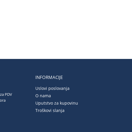
INFORMACIJE
Uslovi poslovanja
 za PDV
O nama
vora
Uputstvo za kupovinu
Troškovi slanja