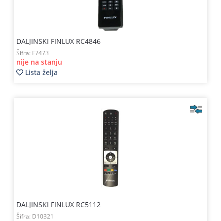
DALJINSKI FINLUX RC4846
Šifra:
F7473
nije na stanju
Lista želja
DALJINSKI FINLUX RC5112
Šifra:
D10321