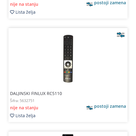
postoji zamena
nije na stanju
Lista želja
DALJINSKI FINLUX RC5110
Šifra:
5632751
postoji zamena
nije na stanju
Lista želja