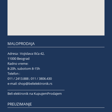
MALOPRODAJA
Adresa : Vojislava Ilića 42,
11000 Beograd
Radno vreme:
8-20h, subotom 8-15h
Telefon :
011 / 2413.888 ; 011 / 3806.430
e-mail:
shop@belielektronik.rs
______________________________________
Beli elektronik na KupujemProdajem
PREUZIMANJE