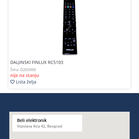
DALJINSKI FINLUX RC5103
Šifra:
D265006
nije na stanju
Lista želja
Beli elektronik
Vojislava Ilića 42, Beograd