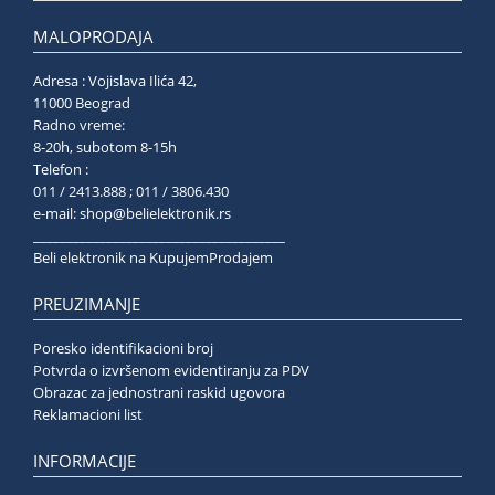
MALOPRODAJA
Adresa : Vojislava Ilića 42,
11000 Beograd
Radno vreme:
8-20h, subotom 8-15h
Telefon :
011 / 2413.888 ; 011 / 3806.430
e-mail:
shop@belielektronik.rs
______________________________________
Beli elektronik na KupujemProdajem
PREUZIMANJE
Poresko identifikacioni broj
Potvrda o izvršenom evidentiranju za PDV
Obrazac za jednostrani raskid ugovora
Reklamacioni list
INFORMACIJE