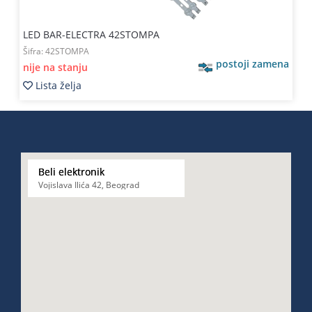
LED BAR-ELECTRA 42STOMPA
Šifra:
42STOMPA
postoji zamena
nije na stanju
Lista želja
Beli elektronik
Vojislava Ilića 42, Beograd