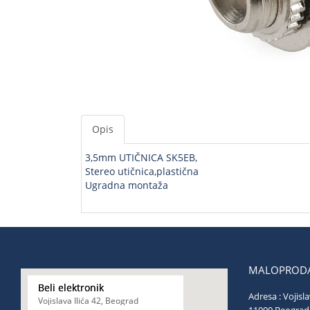
Opis
3,5mm UTIČNICA SK5EB,
Stereo utičnica,plastična
Ugradna montaža
MALOPRODA
Beli elektronik
Adresa : Vojisla
Vojislava Ilića 42, Beograd