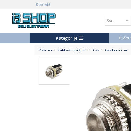
Kontakt
Kategorije
Počet
Početna
Kablovi i priključci
Aux
Aux konektor