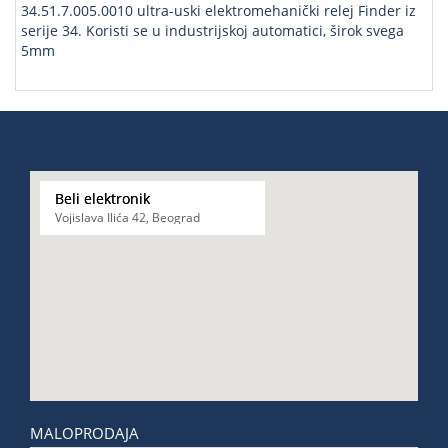
34.51.7.005.0010 ultra-uski elektromehanički relej Finder iz
serije 34. Koristi se u industrijskoj automatici, širok svega
5mm
Beli elektronik
Vojislava Ilića 42, Beograd
MALOPRODAJA