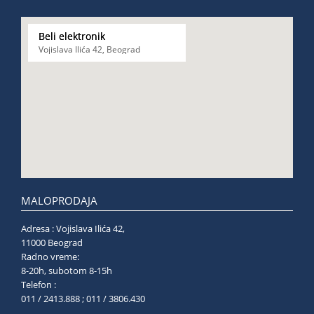
Beli elektronik
Vojislava Ilića 42, Beograd
MALOPRODAJA
Adresa : Vojislava Ilića 42,
11000 Beograd
Radno vreme:
8-20h, subotom 8-15h
Telefon :
011 / 2413.888 ; 011 / 3806.430
______________________________________