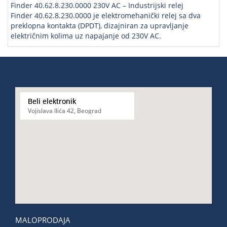
Finder 40.62.8.230.0000 230V AC – Industrijski relej
Finder 40.62.8.230.0000 je elektromehanički relej sa dva
preklopna kontakta (DPDT), dizajniran za upravljanje
električnim kolima uz napajanje od 230V AC.
Beli elektronik
Vojislava Ilića 42, Beograd
MALOPRODAJA