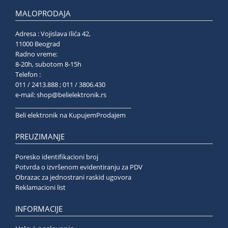
MALOPRODAJA
Adresa : Vojislava Ilića 42,
11000 Beograd
Radno vreme:
8-20h, subotom 8-15h
Telefon :
011 / 2413.888 ; 011 / 3806.430
e-mail:
shop@belielektronik.rs
______________________________________
Beli elektronik na KupujemProdajem
PREUZIMANJE
Poresko identifikacioni broj
Potvrda o izvršenom evidentiranju za PDV
Obrazac za jednostrani raskid ugovora
Reklamacioni list
INFORMACIJE