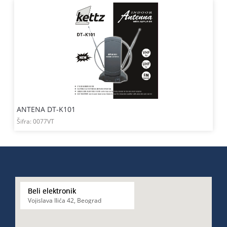
ANTENA DT-K101
Šifra:
0077VT
Beli elektronik
Vojislava Ilića 42, Beograd