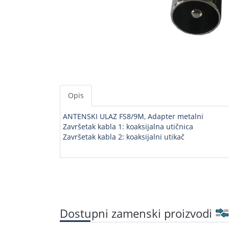
Opis
ANTENSKI ULAZ FS8/9M, Adapter metalni
Završetak kabla 1: koaksijalna utičnica
Završetak kabla 2: koaksijalni utikač
Dostupni zamenski proizvodi