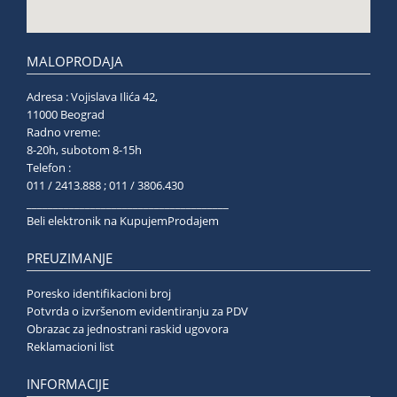
MALOPRODAJA
Adresa : Vojislava Ilića 42,
11000 Beograd
Radno vreme:
8-20h, subotom 8-15h
Telefon :
011 / 2413.888 ; 011 / 3806.430
______________________________________
Beli elektronik na KupujemProdajem
PREUZIMANJE
Poresko identifikacioni broj
Potvrda o izvršenom evidentiranju za PDV
Obrazac za jednostrani raskid ugovora
Reklamacioni list
INFORMACIJE