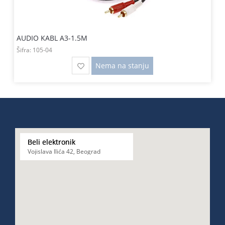
AUDIO KABL A3-1.5M
Šifra:
105-04
Nema na stanju
Beli elektronik
Vojislava Ilića 42, Beograd