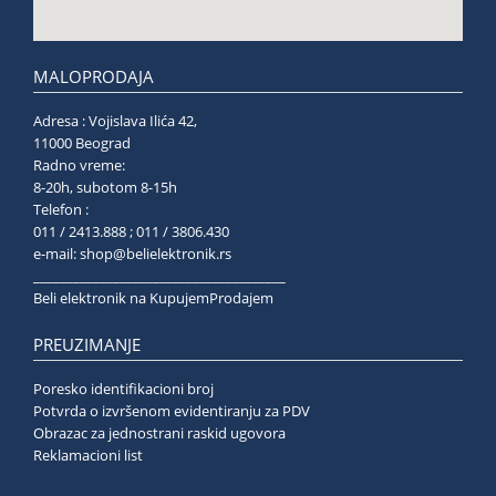
MALOPRODAJA
Adresa : Vojislava Ilića 42,
11000 Beograd
Radno vreme:
8-20h, subotom 8-15h
Telefon :
011 / 2413.888 ; 011 / 3806.430
e-mail:
shop@belielektronik.rs
______________________________________
Beli elektronik na KupujemProdajem
PREUZIMANJE
Poresko identifikacioni broj
Potvrda o izvršenom evidentiranju za PDV
Obrazac za jednostrani raskid ugovora
Reklamacioni list