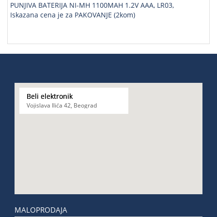
PUNJIVA BATERIJA NI-MH 1100MAH 1.2V AAA, LR03,
Iskazana cena je za PAKOVANJE (2kom)
Beli elektronik
Vojislava Ilića 42, Beograd
MALOPRODAJA