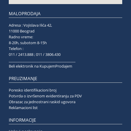
MALOPRODAJA
Adresa : Vojislava Ilića 42,
11000 Beograd
Radno vreme:
8-20h, subotom 8-15h
Telefon :
011 / 2413.888 ; 011 / 3806.430
______________________________________
Beli elektronik na KupujemProdajem
PREUZIMANJE
Poresko identifikacioni broj
Potvrda o izvršenom evidentiranju za PDV
Obrazac za jednostrani raskid ugovora
Reklamacioni list
INFORMACIJE