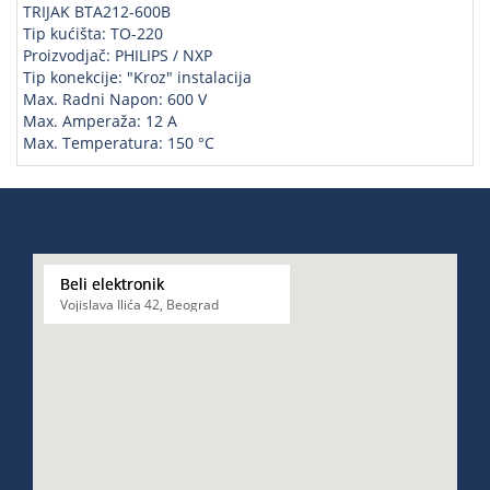
TRIJAK BTA212-600B
Tip kućišta: TO-220
Proizvodjač: PHILIPS / NXP
Tip konekcije: "Kroz" instalacija
Max. Radni Napon: 600 V
Max. Amperaža: 12 A
Max. Temperatura: 150 °C
Beli elektronik
Vojislava Ilića 42, Beograd