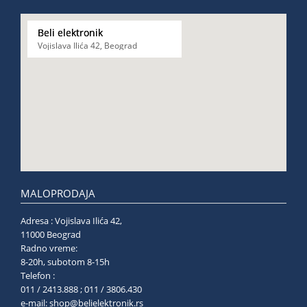
Beli elektronik
Vojislava Ilića 42, Beograd
MALOPRODAJA
Adresa : Vojislava Ilića 42,
11000 Beograd
Radno vreme:
8-20h, subotom 8-15h
Telefon :
011 / 2413.888 ; 011 / 3806.430
e-mail:
shop@belielektronik.rs