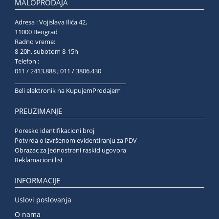
MALOPRODAJA
Adresa : Vojislava Ilića 42,
11000 Beograd
Radno vreme:
8-20h, subotom 8-15h
Telefon :
011 / 2413.888 ; 011 / 3806.430
______________________________________
Beli elektronik na KupujemProdajem
PREUZIMANJE
Poresko identifikacioni broj
Potvrda o izvršenom evidentiranju za PDV
Obrazac za jednostrani raskid ugovora
Reklamacioni list
INFORMACIJE
Uslovi poslovanja
O nama