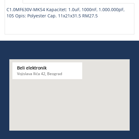
C1.0MF630V-MKS4 Kapacitet: 1.0uF, 1000nF, 1.000.000pF,
105 Opis: Polyester Cap. 11x21x31.5 RM27.5
Beli elektronik
Vojislava Ilića 42, Beograd