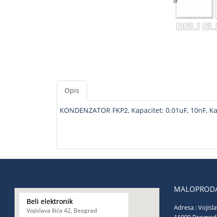
Opis
KONDENZATOR FKP2, Kapacitet: 0.01uF, 10nF, Kap
MALOPRODA
Beli elektronik
Adresa : Vojisla
Vojislava Ilića 42, Beograd