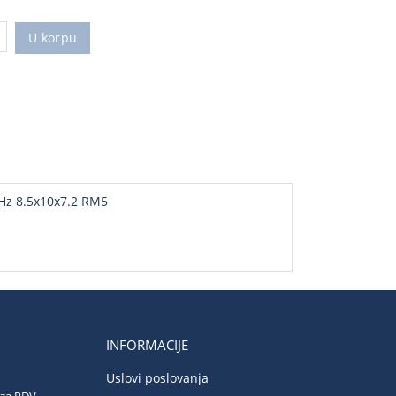
U korpu
kHz 8.5x10x7.2 RM5
INFORMACIJE
Uslovi poslovanja