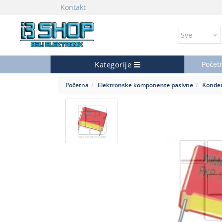
Kontakt
Kategorije
Počet
Početna
Elektronske komponente pasivne
Konde