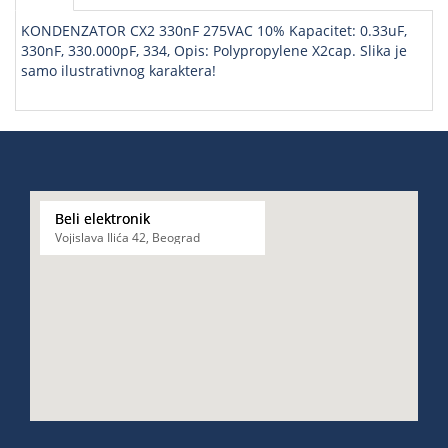
KONDENZATOR CX2 330nF 275VAC 10% Kapacitet: 0.33uF,
330nF, 330.000pF, 334, Opis: Polypropylene X2cap. Slika je
samo ilustrativnog karaktera!
Beli elektronik
Vojislava Ilića 42, Beograd