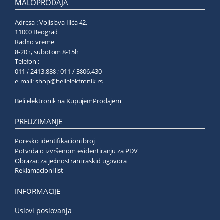
MALOPRODAJA
Adresa : Vojislava Ilića 42,
11000 Beograd
Radno vreme:
8-20h, subotom 8-15h
Telefon :
011 / 2413.888 ; 011 / 3806.430
e-mail:
shop@belielektronik.rs
______________________________________
Beli elektronik na KupujemProdajem
PREUZIMANJE
Poresko identifikacioni broj
Potvrda o izvršenom evidentiranju za PDV
Obrazac za jednostrani raskid ugovora
Reklamacioni list
INFORMACIJE
Uslovi poslovanja