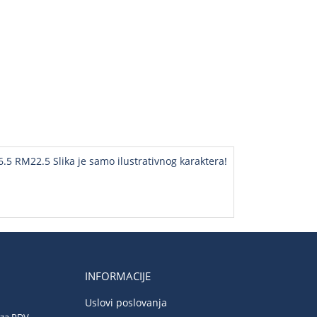
5 RM22.5 Slika je samo ilustrativnog karaktera!
INFORMACIJE
Uslovi poslovanja