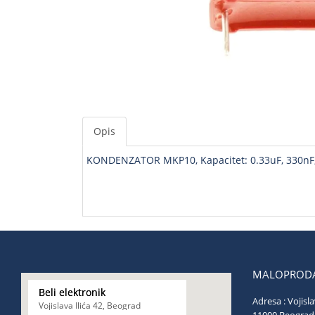
Opis
KONDENZATOR MKP10, Kapacitet: 0.33uF, 330nF, 3
MALOPRODA
Beli elektronik
Adresa : Vojisla
Vojislava Ilića 42, Beograd