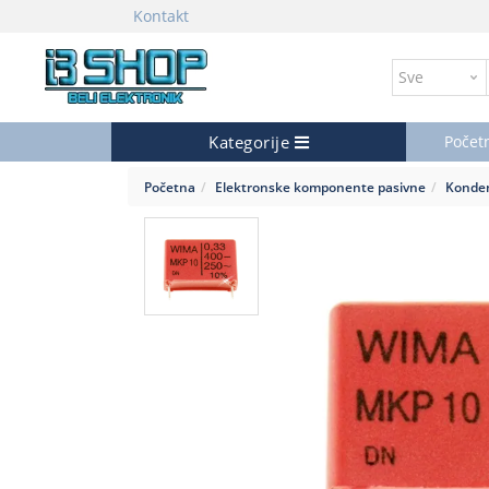
Kontakt
Kategorije
Počet
Početna
Elektronske komponente pasivne
Konde