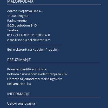
MALOPRODAJA
Adresa : Vojislava Ilića 42,
11000 Beograd
Radno vreme:
8-20h, subotom 8-15h
Telefon :
011 / 2413.888 ; 011 / 3806.430
e-mail:
shop@belielektronik.rs
______________________________________
Beli elektronik na KupujemProdajem
PREUZIMANJE
Poresko identifikacioni broj
Potvrda o izvršenom evidentiranju za PDV
Obrazac za jednostrani raskid ugovora
Reklamacioni list
INFORMACIJE
Uslovi poslovanja