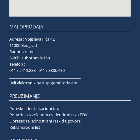
MALOPRODAJA
Adresa : Vojislava Ilića 42,
11000 Beograd
Radno vreme:
8-20h, subotom 8-15h
Telefon :
011 / 2413.888 ; 011 / 3806.430
______________________________________
Beli elektronik na KupujemProdajem
PREUZIMANJE
Poresko identifikacioni broj
Potvrda o izvršenom evidentiranju za PDV
Obrazac za jednostrani raskid ugovora
Reklamacioni list