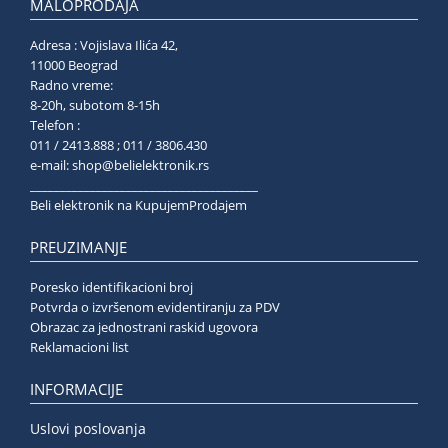
MALOPRODAJA
Adresa : Vojislava Ilića 42,
11000 Beograd
Radno vreme:
8-20h, subotom 8-15h
Telefon :
011 / 2413.888 ; 011 / 3806.430
e-mail:
shop@belielektronik.rs
______________________________________
Beli elektronik na KupujemProdajem
PREUZIMANJE
Poresko identifikacioni broj
Potvrda o izvršenom evidentiranju za PDV
Obrazac za jednostrani raskid ugovora
Reklamacioni list
INFORMACIJE
Uslovi poslovanja