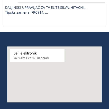
DALJINSKI UPRAVLJAČ ZA TV ELITE,SILVA, HITACHI...
Tipska zamena: FRC914, ...
Beli elektronik
Vojislava Ilića 42, Beograd