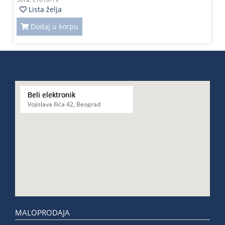
Lista želja
Dodaj u korpu
Beli elektronik
Vojislava Ilića 42, Beograd
MALOPRODAJA