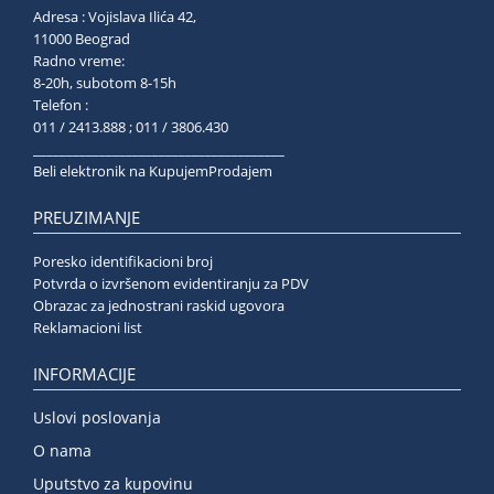
Adresa : Vojislava Ilića 42,
11000 Beograd
Radno vreme:
8-20h, subotom 8-15h
Telefon :
011 / 2413.888 ; 011 / 3806.430
______________________________________
Beli elektronik na KupujemProdajem
PREUZIMANJE
Poresko identifikacioni broj
Potvrda o izvršenom evidentiranju za PDV
Obrazac za jednostrani raskid ugovora
Reklamacioni list
INFORMACIJE
Uslovi poslovanja
O nama
Uputstvo za kupovinu