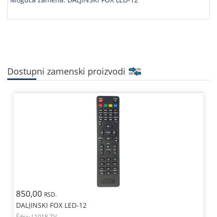
Dostupni zamenski proizvodi
850,00
RSD.
DALJINSKI FOX LED-12
Šifra:
L1018-TV