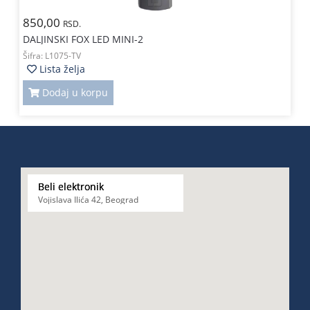
850,00
RSD.
DALJINSKI FOX LED MINI-2
Šifra:
L1075-TV
Lista želja
Dodaj u korpu
Beli elektronik
Vojislava Ilića 42, Beograd