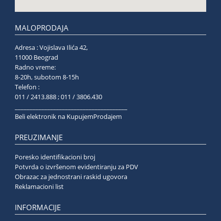
MALOPRODAJA
Adresa : Vojislava Ilića 42,
11000 Beograd
Radno vreme:
8-20h, subotom 8-15h
Telefon :
011 / 2413.888 ; 011 / 3806.430
______________________________________
Beli elektronik na KupujemProdajem
PREUZIMANJE
Poresko identifikacioni broj
Potvrda o izvršenom evidentiranju za PDV
Obrazac za jednostrani raskid ugovora
Reklamacioni list
INFORMACIJE