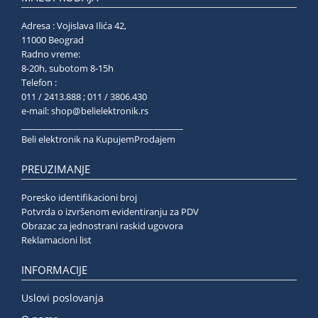
Adresa : Vojislava Ilića 42,
11000 Beograd
Radno vreme:
8-20h, subotom 8-15h
Telefon :
011 / 2413.888 ; 011 / 3806.430
e-mail:
shop@belielektronik.rs
______________________________________
Beli elektronik na KupujemProdajem
PREUZIMANJE
Poresko identifikacioni broj
Potvrda o izvršenom evidentiranju za PDV
Obrazac za jednostrani raskid ugovora
Reklamacioni list
INFORMACIJE
Uslovi poslovanja