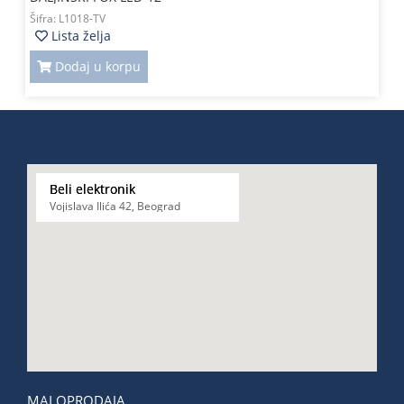
Šifra:
L1018-TV
Lista želja
Dodaj u korpu
Beli elektronik
Vojislava Ilića 42, Beograd
MALOPRODAJA