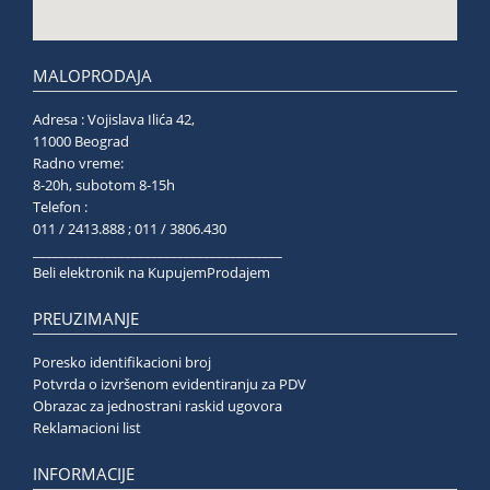
MALOPRODAJA
Adresa : Vojislava Ilića 42,
11000 Beograd
Radno vreme:
8-20h, subotom 8-15h
Telefon :
011 / 2413.888 ; 011 / 3806.430
______________________________________
Beli elektronik na KupujemProdajem
PREUZIMANJE
Poresko identifikacioni broj
Potvrda o izvršenom evidentiranju za PDV
Obrazac za jednostrani raskid ugovora
Reklamacioni list
INFORMACIJE