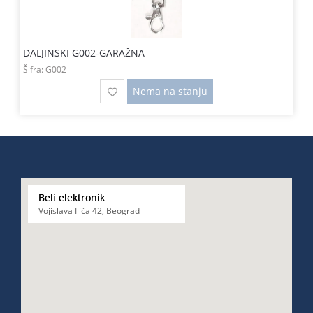
DALJINSKI G002-GARAŽNA
Šifra:
G002
Nema na stanju
Beli elektronik
Vojislava Ilića 42, Beograd