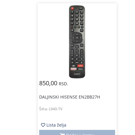
850,00
RSD.
DALJINSKI HISENSE EN2BB27H
Šifra:
L940-TV
Lista želja