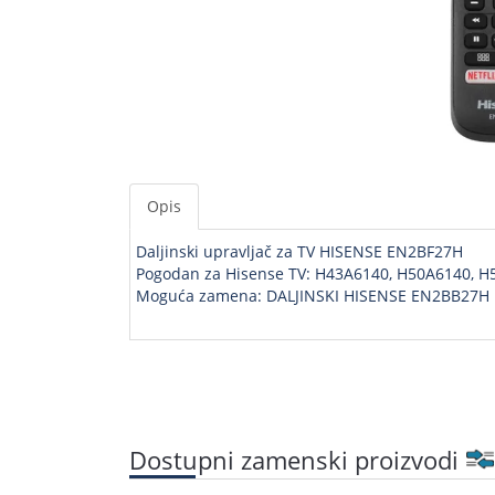
Opis
Daljinski upravljač za TV HISENSE EN2BF27H
Pogodan za Hisense TV: H43A6140, H50A6140, 
Moguća zamena: DALJINSKI HISENSE EN2BB27H
Dostupni zamenski proizvodi