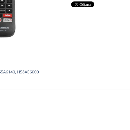
H55A6140, H58AE6000