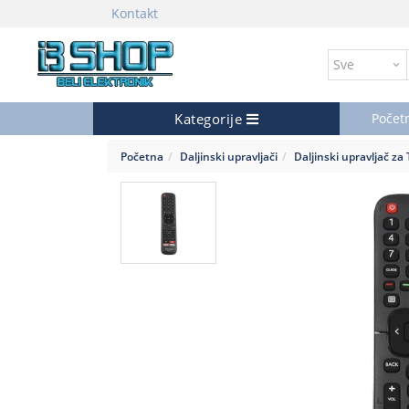
Kontakt
Kategorije
Počet
Početna
Daljinski upravljači
Daljinski upravljač za