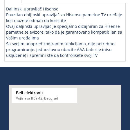
Daljinski upravljač Hisense
Pouzdan daljinski upravljač za Hisense pametne TV uređaje
koji možete odmah da koristite
Ovaj daljinski upravljač je specijalno dizajniran za Hisense
pametne televizore, tako da je garantovano kompatibilan sa
Vašim uređajima
Sa svojim unapred kodiranim funkcijama, nije potrebno
programiranje, jednostavno ubacite AAA baterije (nisu
uključene) i spremni ste da kontrolišete svoj TV
Beli elektronik
Vojislava Ilića 42, Beograd