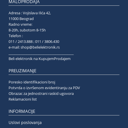
MALOPRODAJA
Adresa : Vojislava Ilića 42,
11000 Beograd
Radno vreme:
8-20h, subotom 8-15h
Telefon :
011 / 2413.888 ; 011 / 3806.430
e-mail:
shop@belielektronik.rs
______________________________________
Beli elektronik na KupujemProdajem
PREUZIMANJE
Poresko identifikacioni broj
Potvrda o izvršenom evidentiranju za PDV
Obrazac za jednostrani raskid ugovora
Reklamacioni list
INFORMACIJE
Uslovi poslovanja