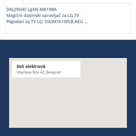
DALJINSKI LgAN-MR19BA
Magični daljinski upravljač za LG TV
Pogodan za TV LG: 55UM7610PLB.AEU ...
Beli elektronik
Vojislava Ilića 42, Beograd