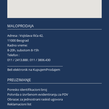
MALOPRODAJA
Adresa : Vojislava Ilića 42,
11000 Beograd
Radno vreme:
8-20h, subotom 8-15h
Telefon :
011 / 2413.888 ; 011 / 3806.430
______________________________________
Beli elektronik na KupujemProdajem
PREUZIMANJE
Poresko identifikacioni broj
Potvrda o izvršenom evidentiranju za PDV
Obrazac za jednostrani raskid ugovora
Reklamacioni list