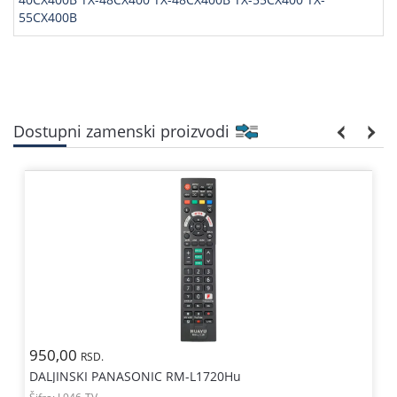
55CX400B
Dostupni zamenski proizvodi
950,00
RSD.
DALJINSKI PANASONIC RM-L1720Hu