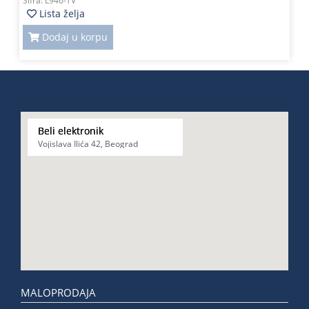
Šifra:
L946-TV
Lista želja
Dodaj u korpu
Beli elektronik
Vojislava Ilića 42, Beograd
MALOPRODAJA