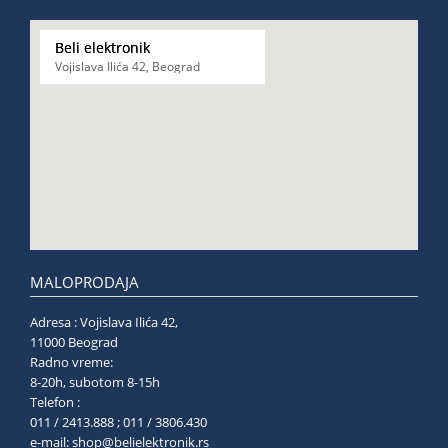
Beli elektronik
Vojislava Ilića 42, Beograd
MALOPRODAJA
Adresa : Vojislava Ilića 42,
11000 Beograd
Radno vreme:
8-20h, subotom 8-15h
Telefon :
011 / 2413.888 ; 011 / 3806.430
e-mail:
shop@belielektronik.rs