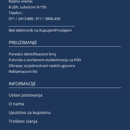
Radno vreme:
8-20h, subotom 8-15h
Telefon :
011 / 2413.888 ; 011 / 3806.430
______________________________________
Beli elektronik na KupujemProdajem
PREUZIMANJE
Poresko identifikacioni broj
Potvrda o izvršenom evidentiranju za PDV
Obrazac za jednostrani raskid ugovora
Reklamacioni list
INFORMACIJE
Uslovi poslovanja
O nama
Uputstvo za kupovinu
Troškovi slanja