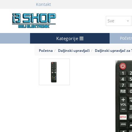
Kontakt
Kategorije
Počet
Početna
Daljinski upravljači
Daljinski upravljač za