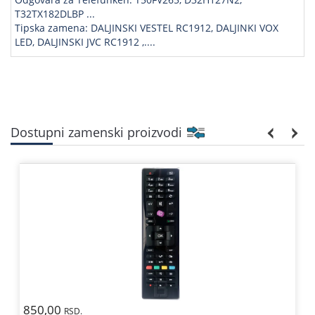
T32TX182DLBP ...
Tipska zamena: DALJINSKI VESTEL RC1912, DALJINKI VOX
LED, DALJINSKI JVC RC1912 ,....
Dostupni zamenski proizvodi
850,00
RSD.