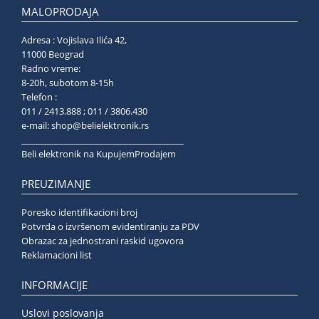
MALOPRODAJA
Adresa : Vojislava Ilića 42,
11000 Beograd
Radno vreme:
8-20h, subotom 8-15h
Telefon :
011 / 2413.888 ; 011 / 3806.430
e-mail:
shop@belielektronik.rs
______________________________________
Beli elektronik na KupujemProdajem
PREUZIMANJE
Poresko identifikacioni broj
Potvrda o izvršenom evidentiranju za PDV
Obrazac za jednostrani raskid ugovora
Reklamacioni list
INFORMACIJE
Uslovi poslovanja