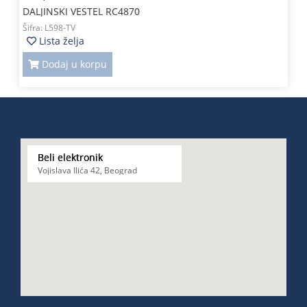
DALJINSKI VESTEL RC4870
Šifra:
L598-TV
Lista želja
Dodaj u korpu
Beli elektronik
Vojislava Ilića 42, Beograd