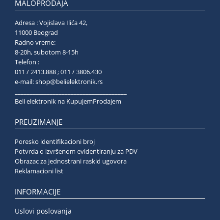
MALOPRODAJA
Adresa : Vojislava Ilića 42,
11000 Beograd
Radno vreme:
8-20h, subotom 8-15h
Telefon :
011 / 2413.888 ; 011 / 3806.430
e-mail:
shop@belielektronik.rs
______________________________________
Beli elektronik na KupujemProdajem
PREUZIMANJE
Poresko identifikacioni broj
Potvrda o izvršenom evidentiranju za PDV
Obrazac za jednostrani raskid ugovora
Reklamacioni list
INFORMACIJE
Uslovi poslovanja